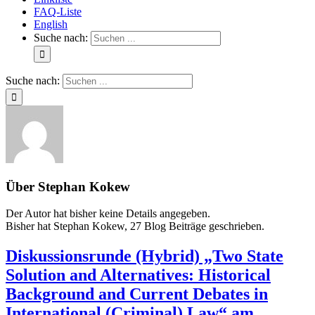
FAQ-Liste
English
Suche nach:
Suche nach:
Über
Stephan Kokew
Der Autor hat bisher keine Details angegeben.
Bisher hat Stephan Kokew, 27 Blog Beiträge geschrieben.
Diskussionsrunde (Hybrid) „Two State
Solution and Alternatives: Historical
Background and Current Debates in
International (Criminal) Law“ am