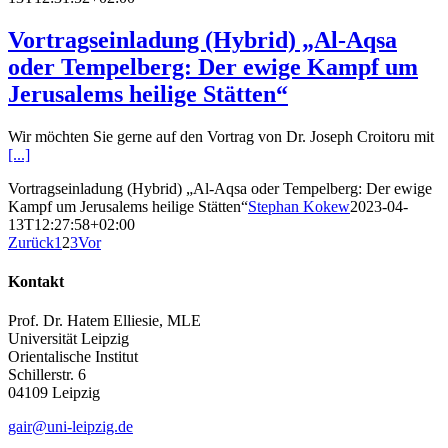
Vortragseinladung (Hybrid) „Al-Aqsa
oder Tempelberg: Der ewige Kampf um
Jerusalems heilige Stätten“
Wir möchten Sie gerne auf den Vortrag von Dr. Joseph Croitoru mit
[...]
Vortragseinladung (Hybrid) „Al-Aqsa oder Tempelberg: Der ewige
Kampf um Jerusalems heilige Stätten“
Stephan Kokew
2023-04-
13T12:27:58+02:00
Zurück
1
2
3
Vor
Kontakt
Prof. Dr. Hatem Elliesie, MLE
Universität Leipzig
Orientalische Institut
Schillerstr. 6
04109 Leipzig
gair@uni-leipzig.de