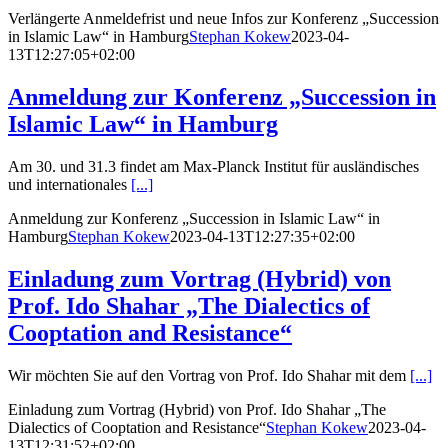
Verlängerte Anmeldefrist und neue Infos zur Konferenz „Succession
in Islamic Law“ in Hamburg
Stephan Kokew
2023-04-
13T12:27:05+02:00
Anmeldung zur Konferenz „Succession in
Islamic Law“ in Hamburg
Am 30. und 31.3 findet am Max-Planck Institut für ausländisches
und internationales
[...]
Anmeldung zur Konferenz „Succession in Islamic Law“ in
Hamburg
Stephan Kokew
2023-04-13T12:27:35+02:00
Einladung zum Vortrag (Hybrid) von
Prof. Ido Shahar „The Dialectics of
Cooptation and Resistance“
Wir möchten Sie auf den Vortrag von Prof. Ido Shahar mit dem
[...]
Einladung zum Vortrag (Hybrid) von Prof. Ido Shahar „The
Dialectics of Cooptation and Resistance“
Stephan Kokew
2023-04-
13T12:31:52+02:00