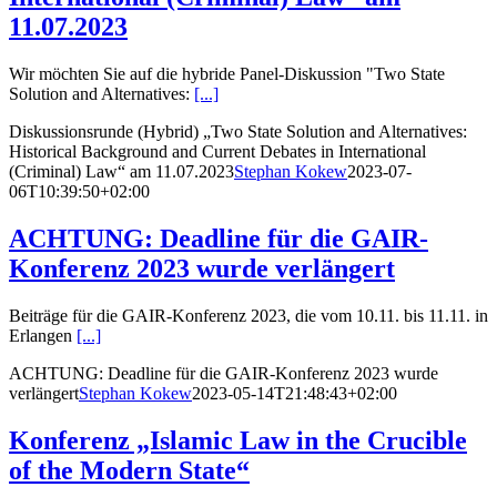
11.07.2023
Wir möchten Sie auf die hybride Panel-Diskussion "Two State
Solution and Alternatives:
[...]
Diskussionsrunde (Hybrid) „Two State Solution and Alternatives:
Historical Background and Current Debates in International
(Criminal) Law“ am 11.07.2023
Stephan Kokew
2023-07-
06T10:39:50+02:00
ACHTUNG: Deadline für die GAIR-
Konferenz 2023 wurde verlängert
Beiträge für die GAIR-Konferenz 2023, die vom 10.11. bis 11.11. in
Erlangen
[...]
ACHTUNG: Deadline für die GAIR-Konferenz 2023 wurde
verlängert
Stephan Kokew
2023-05-14T21:48:43+02:00
Konferenz „Islamic Law in the Crucible
of the Modern State“