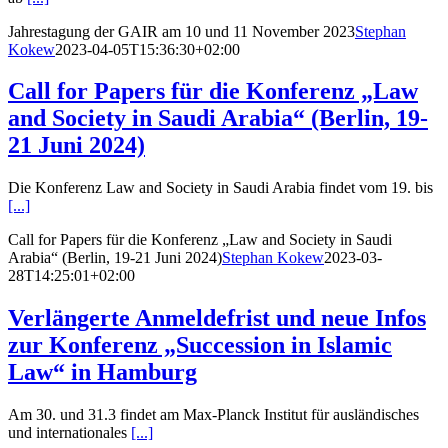
Jahrestagung der GAIR am 10 und 11 November 2023
Stephan
Kokew
2023-04-05T15:36:30+02:00
Call for Papers für die Konferenz „Law
and Society in Saudi Arabia“ (Berlin, 19-
21 Juni 2024)
Die Konferenz Law and Society in Saudi Arabia findet vom 19. bis
[...]
Call for Papers für die Konferenz „Law and Society in Saudi
Arabia“ (Berlin, 19-21 Juni 2024)
Stephan Kokew
2023-03-
28T14:25:01+02:00
Verlängerte Anmeldefrist und neue Infos
zur Konferenz „Succession in Islamic
Law“ in Hamburg
Am 30. und 31.3 findet am Max-Planck Institut für ausländisches
und internationales
[...]