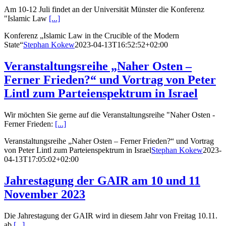
Am 10-12 Juli findet an der Universität Münster die Konferenz
"Islamic Law
[...]
Konferenz „Islamic Law in the Crucible of the Modern
State“
Stephan Kokew
2023-04-13T16:52:52+02:00
Veranstaltungsreihe „Naher Osten –
Ferner Frieden?“ und Vortrag von Peter
Lintl zum Parteienspektrum in Israel
Wir möchten Sie gerne auf die Veranstaltungsreihe "Naher Osten -
Ferner Frieden:
[...]
Veranstaltungsreihe „Naher Osten – Ferner Frieden?“ und Vortrag
von Peter Lintl zum Parteienspektrum in Israel
Stephan Kokew
2023-
04-13T17:05:02+02:00
Jahrestagung der GAIR am 10 und 11
November 2023
Die Jahrestagung der GAIR wird in diesem Jahr von Freitag 10.11.
ab
[...]