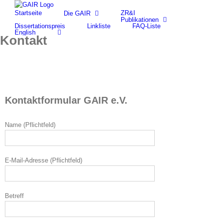
Skip
Startseite
ZR&I
Die GAIR
to
Publikationen
content
Dissertationspreis
Linkliste
FAQ-Liste
English
Kontakt
Kontaktformular GAIR e.V.
Name (Pflichtfeld)
E-Mail-Adresse (Pflichtfeld)
Betreff