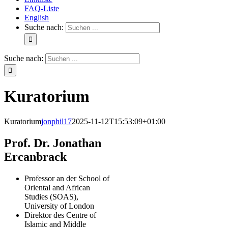
FAQ-Liste
English
Suche nach:
Suche nach:
Kuratorium
Kuratorium
jonphil17
2025-11-12T15:53:09+01:00
Prof. Dr. Jonathan
Ercanbrack
Professor an der School of
Oriental and African
Studies (SOAS),
University of London
Direktor des Centre of
Islamic and Middle