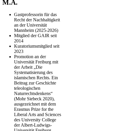
M.A.
Gastprofessorin für das
Recht der Nachhaltigkeit
an der Universität
Mannheim (2025-2026)
Mitglied der GAIR seit
2014
Kuratoriumsmitglied seit
2023
Promotion an der
Universität Freiburg mit
der Arbeit „Die
Systematisierung des
islamischen Rechts. Ein
Beitrag zur Geschichte
teleologischen
Naturrechtsdenkens“
(Mohr Siebeck 2020),
ausgezeichnet mit dem
Erasmus Prize for the
Liberal Arts and Sciences
des University College
der Albert-Ludwigs-
Universität Freiburg