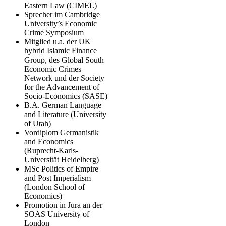
Eastern Law (CIMEL)
Sprecher im Cambridge
University’s Economic
Crime Symposium
Mitglied u.a. der UK
hybrid Islamic Finance
Group, des Global South
Economic Crimes
Network und der Society
for the Advancement of
Socio-Economics (SASE)
B.A. German Language
and Literature (University
of Utah)
Vordiplom Germanistik
and Economics
(Ruprecht-Karls-
Universität Heidelberg)
MSc Politics of Empire
and Post Imperialism
(London School of
Economics)
Promotion in Jura an der
SOAS University of
London