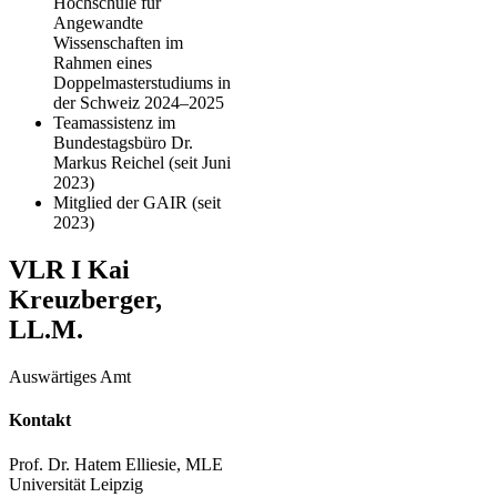
Hochschule für
Angewandte
Wissenschaften im
Rahmen eines
Doppelmasterstudiums in
der Schweiz 2024–2025
Teamassistenz im
Bundestagsbüro Dr.
Markus Reichel (seit Juni
2023)
Mitglied der GAIR (seit
2023)
VLR I Kai
Kreuzberger,
LL.M.
Auswärtiges Amt
Kontakt
Prof. Dr. Hatem Elliesie, MLE
Universität Leipzig