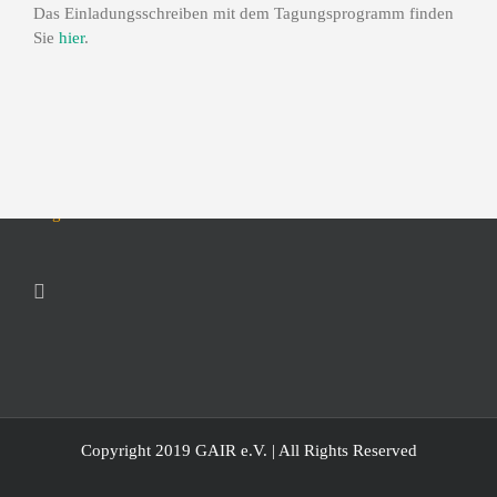
Das Einladungsschreiben mit dem Tagungsprogramm finden
Datenschutzerklärung
Sie
hier
.
Impressum
Kontakt
SPRACHE
English
Copyright 2019 GAIR e.V. | All Rights Reserved